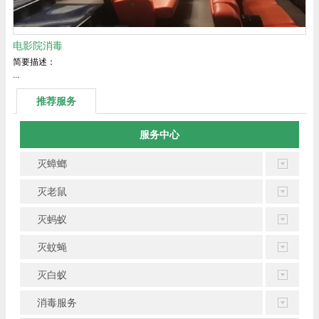
电影院消毒
简要描述：
...
推荐服务
服务中心
灭蟑螂
灭老鼠
灭蚂蚁
灭蚊蝇
灭白蚁
消毒服务