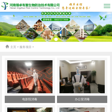
主页
> 服务项目 >
电影院消毒
办公室消毒