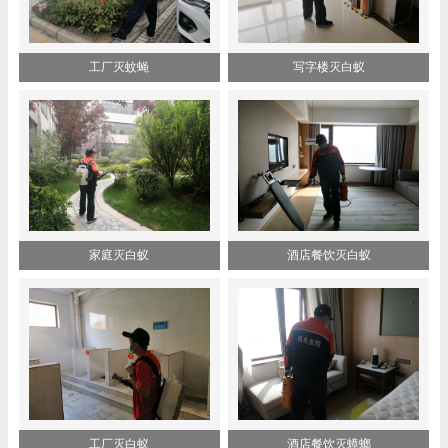
工厂灭蚊蝇
写字楼灭白蚁
家庭灭白蚁
酒店餐饮灭白蚁
工厂灭白蚁
酒店餐饮灭蟑螂