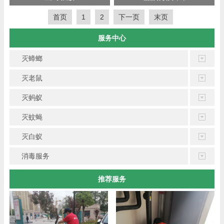
首页
1
2
下一页
末页
服务中心
灭蟑螂
灭老鼠
灭蚂蚁
灭蚊蝇
灭白蚁
消毒服务
推荐服务