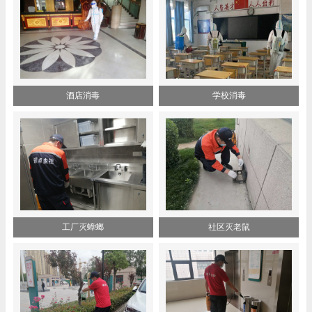
酒店消毒
学校消毒
工厂灭蟑螂
社区灭老鼠