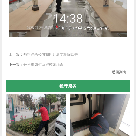
上一篇：
郑州消杀公司如何开展学校除四害
下一篇：
开学季如何做好校园消杀
[返回列表]
推荐服务