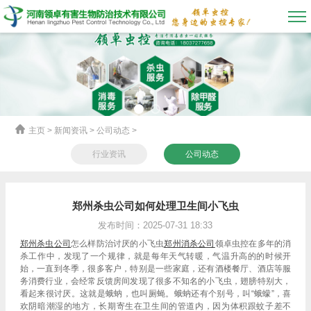
主页
> 新闻资讯 > 公司动态 >
行业资讯
公司动态
郑州杀虫公司如何处理卫生间小飞虫
发布时间：2025-07-31 18:33
郑州杀虫公司
怎么样防治讨厌的小飞虫
郑州
消杀公司
领卓虫控在多年的消
杀工作中，发现了一个规律，就是每年天气转暖，气温升高的的时候开
始，一直到冬季，很多客户，特别是一些家庭，还有酒楼餐厅、酒店等服
务消费行业，会经常反馈房间发现了很多不知名的小飞虫，翅膀特别大，
看起来很讨厌。这就是蛾蚋，也叫厕蝇。蛾蚋还有个别号，叫“蛾蠓”，喜
欢阴暗潮湿的地方，长期寄生在卫生间的管道内，因为体积跟蚊子差不