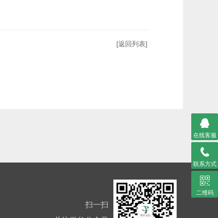
[返回列表]
在线客服
联系方式
二维码
扫一扫