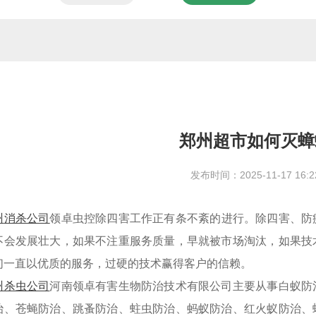
郑州超市如何灭蟑
发布时间：2025-11-17 16:2
州
消杀公司
领卓虫控除四害工作正有条不紊的进行。除四害、防
不会发展壮大，如果不注重服务质量，早就被市场淘汰，如果技
们一直以优质的服务，过硬的技术赢得客户的信赖。
州杀虫公司
河南领卓有害生物防治技术有限公司主要从事白蚁防
治、苍蝇防治、跳蚤防治、蛀虫防治、蚂蚁防治、红火蚁防治、