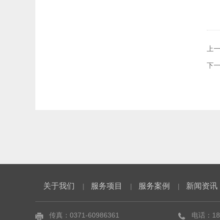
上
下
关于我们
服务项目
服务案例
新闻资讯
|
|
|
传真：0371-60986361
电话：180