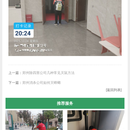
上一篇：
郑州除四害公司几种常见灭鼠方法
下一篇：
郑州消杀公司如何灭蟑螂
[返回列表]
推荐服务