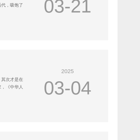
03-21
后代，吸饱了
2025
，其次才是在
03-04
求，《中华人