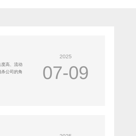
2025
集度高、流动
07-09
消杀公司的角