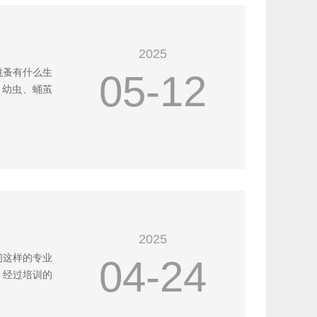
2025
跳蚤有什么生
05-12
、幼虫、蛹茧
2025
们这样的专业
04-24
，经过培训的