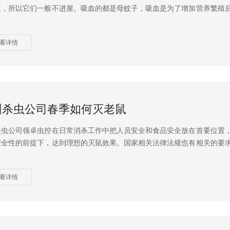
液，所以它们一般不进屋。吸血的都是母蚊子，吸血是为了增加营养繁殖
看详情
州杀虫公司春季如何灭老鼠
杀虫公司领卓虫控在日常消杀工作中把人员安全和食品安全放在首要位置
安全性的前提下，达到理想的灭鼠效果。国家相关法律法规也有相关的要
看详情