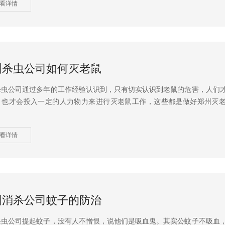
看详情
州杀虫公司如何灭老鼠
杀虫公司通过多年的工作经验认识到，只有切实认识到老鼠的危害，人们
，也才会投入一定的人力物力来进行灭老鼠工作，这些都是做好郑州灭
看详情
州消杀公司蚊子的防治
杀虫公司提起蚊子，没有人不憎恨，说他们是吸血鬼。其实公蚊子不吸血