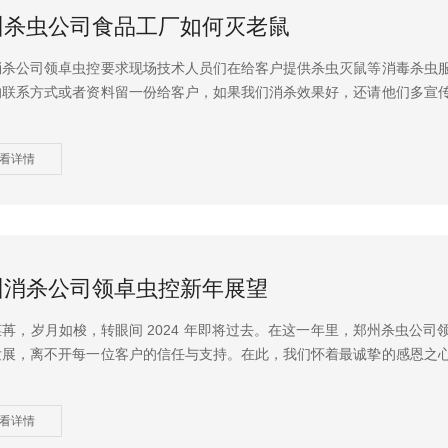
州杀虫公司食品工厂如何灭老鼠
消杀公司领卓虫控要求现场技术人员们在给客户提供杀虫灭鼠等消毒杀虫
的联系方式或者资料留一份给客户，如果我们消杀效果好，还请他们多宣
看详情
州消杀公司领卓虫控新年展望
苒，岁月如梭，转眼间 2024 年即将过去。在这一年里，郑州杀虫公司
发展，离不开每一位客户的信任与支持。在此，我们怀着最诚挚的感恩之
看详情