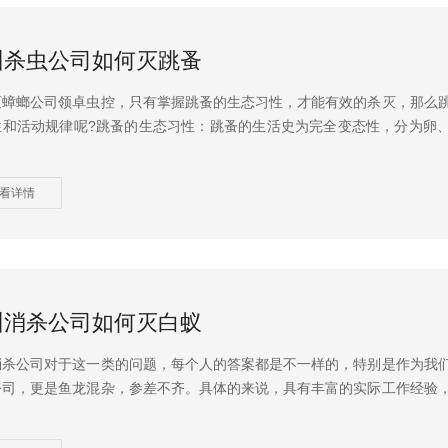
州杀虫公司如何灭跳蚤
灭蟑螂公司领卓虫控，只有掌握跳蚤的生态习性，才能有效的杀灭，那么
性和活动规律呢?跳蚤的生态习性：跳蚤的生活史为完全变态性，分为卵
看详情
州消杀公司如何灭白蚁
消杀公司对于这一类的问题，每个人的答案都是不一样的，特别是作为我
公司，更是鱼龙混杂，参差不齐。具体的来说，具有丰富的实际工作经验