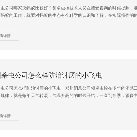
杀虫公司哪家灭蚂蚁比较好？领卓虫控技术人员在接受咨询的时候提到，
灭蚂蚁的工作，就要对蚂蚁的生态有个科学的认识和了解，在实际操作的
看详情
州杀虫公司怎么样防治讨厌的小飞虫
杀虫公司怎么样防治讨厌的小飞虫，郑州消杀公司领卓虫控在多年的消杀
个规律，就是每年天气转暖，气温升高的的时候开始，一直到冬季，很多
看详情