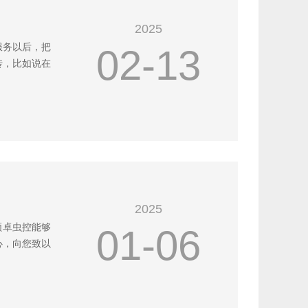
2025
服务以后，把
02-13
传，比如说在
2025
领卓虫控能够
01-06
心，向您致以