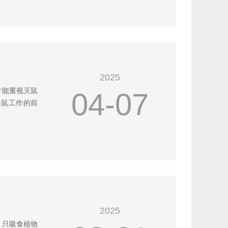
2025
才能重视灭鼠
04-07
老鼠工作的前
2025
，只吸食植物